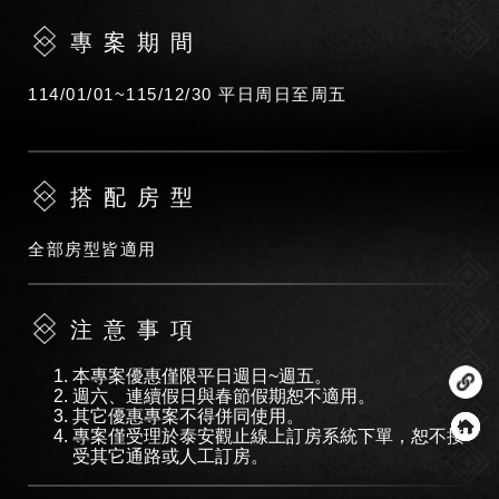
專案期間
114/01/01~115/12/30 平日周日至周五
搭配房型
全部房型皆適用
注意事項
本專案優惠僅限平日週日~週五。
週六、連續假日與春節假期恕不適用。
其它優惠專案不得併同使用。
專案僅受理於泰安觀止線上訂房系統下單，恕不接
受其它通路或人工訂房。