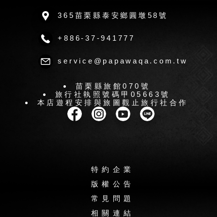
365苗栗縣泰安鄉圓墩58號
+886-37-941777
service@papawaqa.com.tw
苗栗縣旅館070號
旅行社執照號碼甲05663號
本店遊程安排與旅圖觀止旅行社合作
特約企業
版權公告
常見問題
相關連結